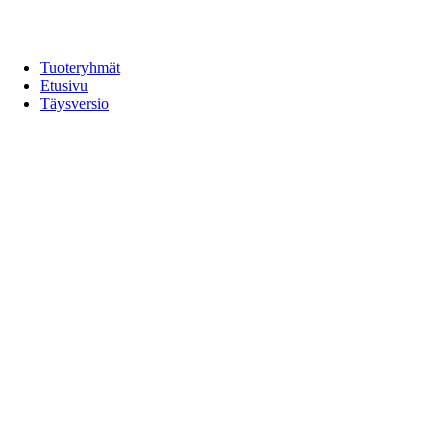
Tuoteryhmät
Etusivu
Täysversio