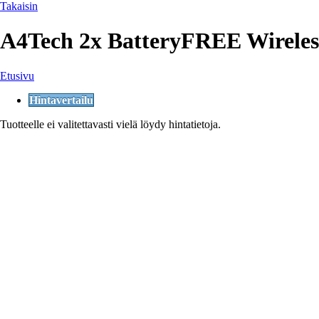
Takaisin
A4Tech 2x BatteryFREE Wireles
Etusivu
Hintavertailu
Tuotteelle ei valitettavasti vielä löydy hintatietoja.