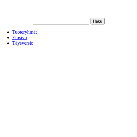
Tuoteryhmät
Etusivu
Täysversio