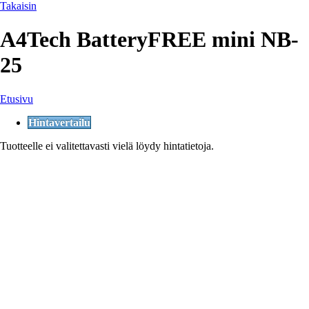
Takaisin
A4Tech BatteryFREE mini NB-
25
Etusivu
Hintavertailu
Tuotteelle ei valitettavasti vielä löydy hintatietoja.